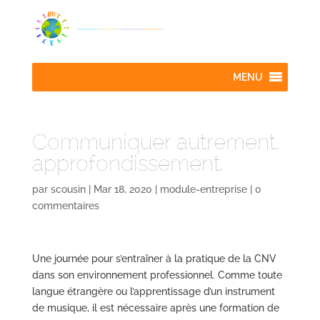
MENU
Communiquer autrement,
approfondissement.
par
scousin
|
Mar 18, 2020
|
module-entreprise
|
0
commentaires
Une journée pour s’entraîner à la pratique de la CNV
dans son environnement professionnel. Comme toute
langue étrangère ou l’apprentissage d’un instrument
de musique, il est nécessaire après une formation de