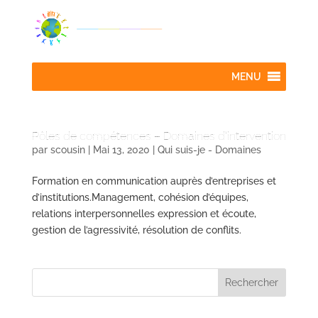
MENU
Pôles de compétences – Domaines d’intervention
par
scousin
|
Mai 13, 2020
|
Qui suis-je - Domaines
Formation en communication auprès d’entreprises et
d’institutions.Management, cohésion d’équipes,
relations interpersonnelles expression et écoute,
gestion de l’agressivité, résolution de conflits.