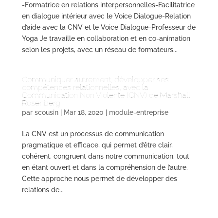
-Formatrice en relations interpersonnelles-Facilitatrice
en dialogue intérieur avec le Voice Dialogue-Relation
d’aide avec la CNV et le Voice Dialogue-Professeur de
Yoga Je travaille en collaboration et en co-animation
selon les projets, avec un réseau de formateurs...
Communiquer autrement, développer ses
compétences relationnelles, avec la
Communication Non Violente (CNV) de Marshall
Rosenberg
par
scousin
|
Mar 18, 2020
|
module-entreprise
La CNV est un processus de communication
pragmatique et efficace, qui permet d’être clair,
cohérent, congruent dans notre communication, tout
en étant ouvert et dans la compréhension de l’autre.
Cette approche nous permet de développer des
relations de...